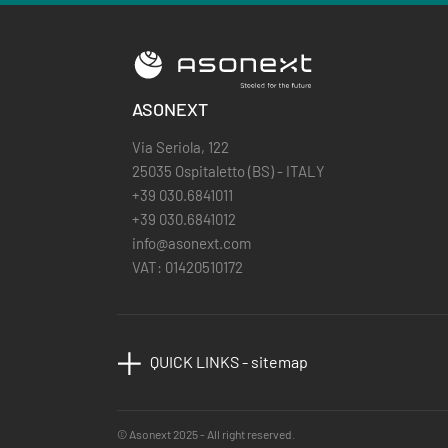
ASONEXT
Via Seriola, 122
25035 Ospitaletto (BS) - ITALY
+39 030.6841011
+39 030.6841012
info@asonext.com
VAT: 01420510172
QUICK LINKS - sitemap
© Asonext 2025 - All right reserved.