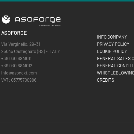
ASOFORGE
INFO COMPANY
Via Verginello, 29–31
PRIVACY POLICY
25045 Castegnato (BS) - ITALY
COOKIE POLICY
+39 030.6841011
GENERAL SALES C
+39 030.6841012
GENERAL CONDITI
info@asonext.com
WHISTLEBLOWIN
VAT: 03775700986
CREDITS