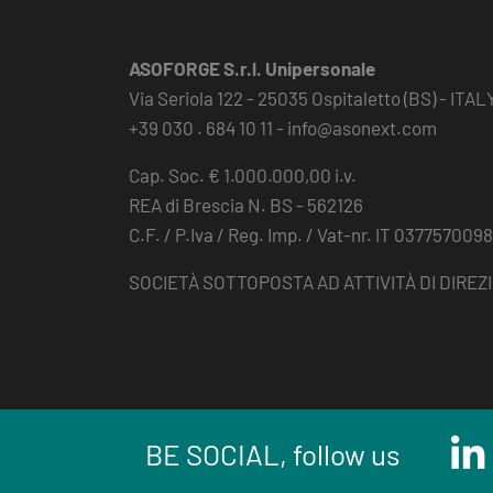
ASOFORGE S.r.l. Unipersonale
Via Seriola 122 - 25035 Ospitaletto (BS) - ITAL
+39 030 . 684 10 11 -
info@asonext.com
Cap. Soc. € 1.000.000,00 i.v.
REA di Brescia N. BS - 562126
C.F. / P.Iva / Reg. Imp. / Vat-nr. IT 037757009
SOCIETÀ SOTTOPOSTA AD ATTIVITÀ DI DIRE
BE SOCIAL, follow us